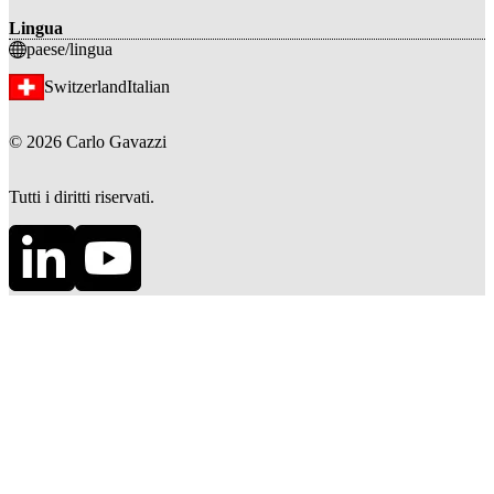
Lingua
paese/lingua
Switzerland
Italian
©
2026
Carlo Gavazzi
Tutti i diritti riservati.