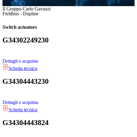
Il Gruppo Carlo Gavazzi
Fieldbus - Dupline
Switch actuators
G34302249230
Dettagli e acquista
Scheda tecnica
G34304443230
Dettagli e acquista
Scheda tecnica
G34304443824