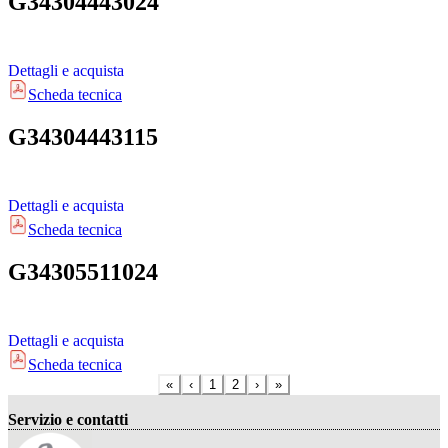
G34304443024
Dettagli e acquista
Scheda tecnica
G34304443115
Dettagli e acquista
Scheda tecnica
G34305511024
Dettagli e acquista
Scheda tecnica
«
‹
1
2
›
»
Servizio e contatti