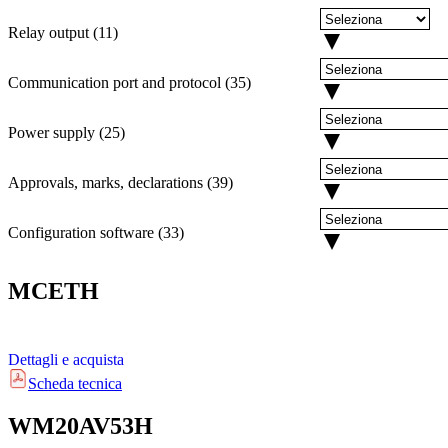
Relay output
(
11
)
Communication port and protocol
(
35
)
Power supply
(
25
)
Approvals, marks, declarations
(
39
)
Configuration software
(
33
)
MCETH
Dettagli e acquista
Scheda tecnica
WM20AV53H