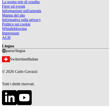
La nostra rete di vendita
Fiere ed eventi
Informazioni sull'azienda
Mappa del sito
Informativa sulla privacy
Politica sui cookie
Whistleblowing
Impressum
AGB
Lingua
paese/lingua
Switzerland
Italian
©
2026
Carlo Gavazzi
Tutti i diritti riservati.