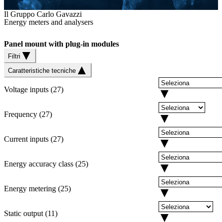
Il Gruppo Carlo Gavazzi
Energy meters and analysers
Panel mount with plug-in modules
Filtri
Caratteristiche tecniche
Voltage inputs
(
27
)
Frequency
(
27
)
Current inputs
(
27
)
Energy accuracy class
(
25
)
Energy metering
(
25
)
Static output
(
11
)