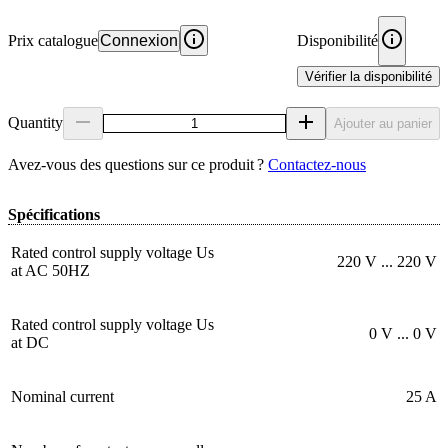
Prix catalogue
Connexion
Disponibilité
Vérifier la disponibilité
Quantity
Ajouter au panier
Avez‑vous des questions sur ce produit ?
Contactez‑nous
Spécifications
Rated control supply voltage Us
220 V ... 220 V
at AC 50HZ
Rated control supply voltage Us
0 V ... 0 V
at DC
Nominal current
25 A