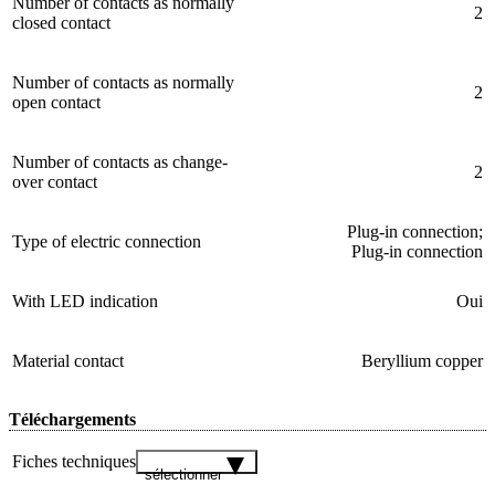
Number of contacts as normally
2
closed contact
Number of contacts as normally
2
open contact
Number of contacts as change-
2
over contact
Plug-in connection;
Type of electric connection
Plug-in connection
With LED indication
Oui
Material contact
Beryllium copper
Téléchargements
Fiches techniques
sélectionner