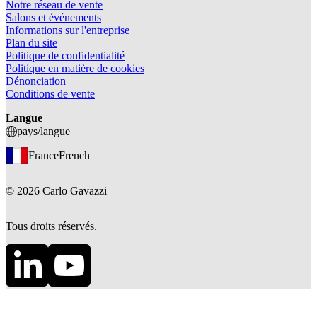
Notre réseau de vente
Salons et événements
Informations sur l'entreprise
Plan du site
Politique de confidentialité
Politique en matière de cookies
Dénonciation
Conditions de vente
Langue
pays/langue
France
French
©
2026
Carlo Gavazzi
Tous droits réservés.