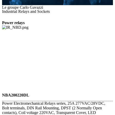
Le groupe Carlo Gavazzi
Industrial Relays and Sockets
Power relays
NBA200220DL
Power Electromechanical Relays series, 25A 277VAC/28VDC,
Bolt terminals, DIN Rail Mounting, DPST (2 Normally Open
contacts), Coil voltage 220VAC, Transparent Cover, LED