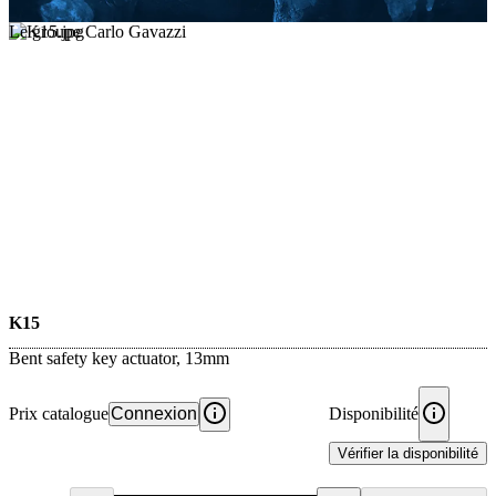
Le groupe Carlo Gavazzi
K15
Bent safety key actuator, 13mm
Prix catalogue
Connexion
Disponibilité
Vérifier la disponibilité