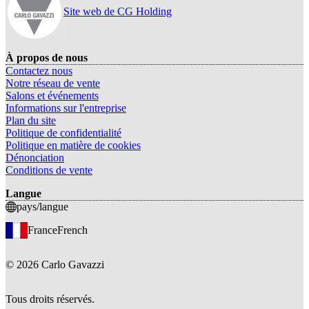
Site web de CG Holding
À propos de nous
Contactez nous
Notre réseau de vente
Salons et événements
Informations sur l'entreprise
Plan du site
Politique de confidentialité
Politique en matière de cookies
Dénonciation
Conditions de vente
Langue
pays/langue
France
French
©
2026
Carlo Gavazzi
Tous droits réservés.