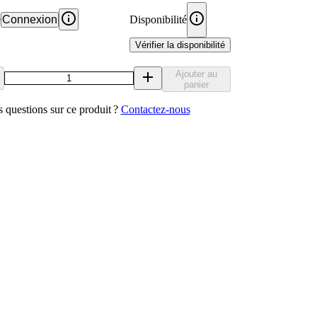
e
Connexion
Disponibilité
Vérifier la disponibilité
Ajouter au
panier
 questions sur ce produit ?
Contactez‑nous