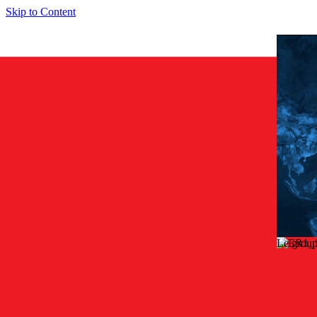
Skip to Content
Le group