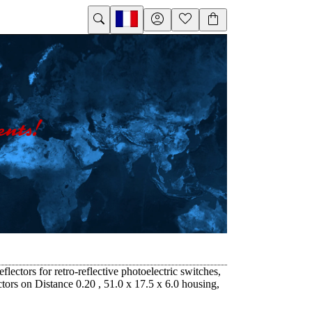
eflectors for retro-reflective photoelectric switches,
tors on Distance 0.20 , 51.0 x 17.5 x 6.0 housing,