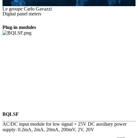
Le groupe Carlo Gavazzi
Digital panel meters
Plug-in modules
BQLSF
AC/DC input module for low signal + 25V DC auxiliary power
supply: 0.2mA, 2mA, 20mA, 200mV, 2V, 20V