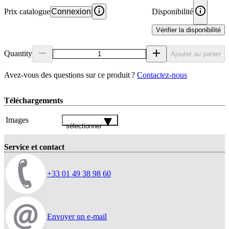
Prix catalogue
Connexion
Disponibilité
Vérifier la disponibilité
Quantity
Ajouter au panier
Avez‑vous des questions sur ce produit ?
Contactez‑nous
Téléchargements
Images
sélectionner
Service et contact
+33 01 49 38 98 60
Envoyer un e-mail