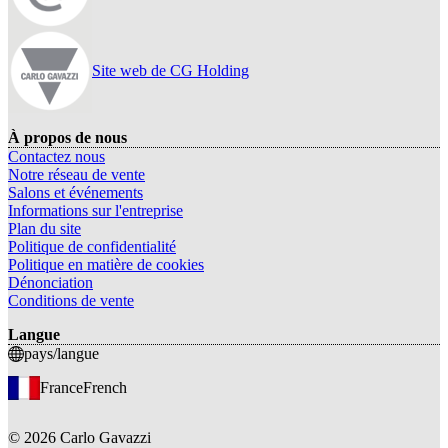
Site web de CG Holding
À propos de nous
Contactez nous
Notre réseau de vente
Salons et événements
Informations sur l'entreprise
Plan du site
Politique de confidentialité
Politique en matière de cookies
Dénonciation
Conditions de vente
Langue
pays/langue
France
French
©
2026
Carlo Gavazzi