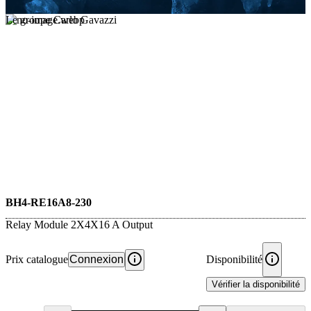
Le groupe Carlo Gavazzi
BH4-RE16A8-230
Relay Module 2X4X16 A Output
Prix catalogue
Connexion
Disponibilité
Vérifier la disponibilité