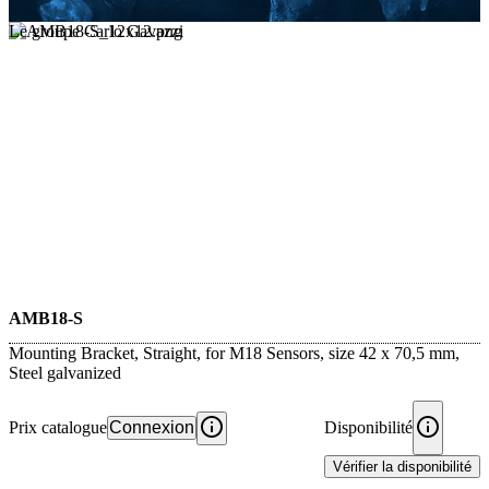
Le groupe Carlo Gavazzi
AMB18-S
Mounting Bracket, Straight, for M18 Sensors, size 42 x 70,5 mm,
Steel galvanized
Prix catalogue
Connexion
Disponibilité
Vérifier la disponibilité