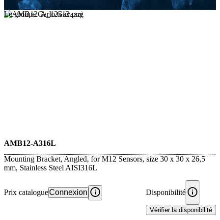
Le groupe Carlo Gavazzi
AMB12-A316L
Mounting Bracket, Angled, for M12 Sensors, size 30 x 30 x 26,5
mm, Stainless Steel AISI316L
Prix catalogue
Connexion
Disponibilité
Vérifier la disponibilité