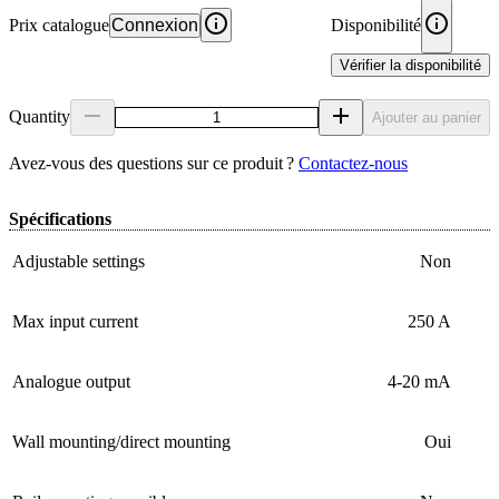
Prix catalogue
Connexion
Disponibilité
Vérifier la disponibilité
Quantity
Ajouter au panier
Avez‑vous des questions sur ce produit ?
Contactez‑nous
Spécifications
Adjustable settings
Non
Max input current
250 A
Analogue output
4-20 mA
Wall mounting/direct mounting
Oui