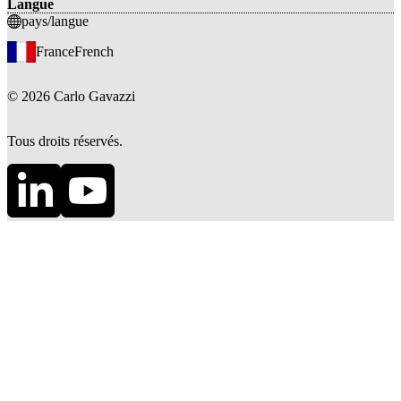
Langue
pays/langue
France
French
©
2026
Carlo Gavazzi
Tous droits réservés.