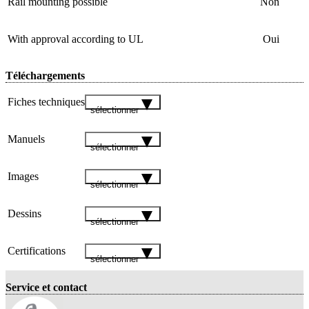
Rail mounting possible
Non
With approval according to UL
Oui
Téléchargements
Fiches techniques
sélectionner
Manuels
sélectionner
Images
sélectionner
Dessins
sélectionner
Certifications
sélectionner
Service et contact