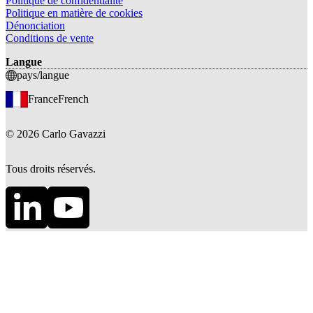
Politique de confidentialité
Politique en matière de cookies
Dénonciation
Conditions de vente
Langue
pays/langue
France
French
©
2026
Carlo Gavazzi
Tous droits réservés.