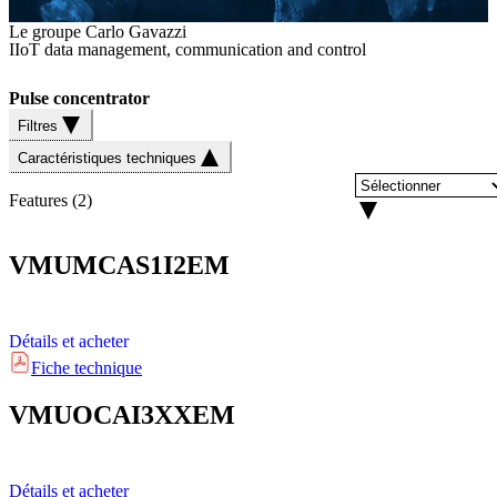
Le groupe Carlo Gavazzi
IIoT data management, communication and control
Pulse concentrator
Filtres
Caractéristiques techniques
Features
(
2
)
VMUMCAS1I2EM
Détails et acheter
Fiche technique
VMUOCAI3XXEM
Détails et acheter