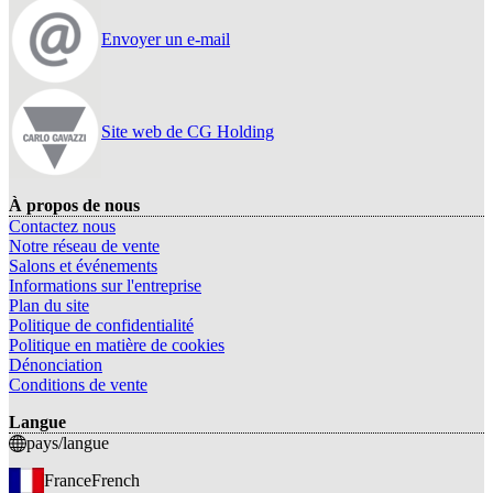
Envoyer un e-mail
Site web de CG Holding
À propos de nous
Contactez nous
Notre réseau de vente
Salons et événements
Informations sur l'entreprise
Plan du site
Politique de confidentialité
Politique en matière de cookies
Dénonciation
Conditions de vente
Langue
pays/langue
France
French