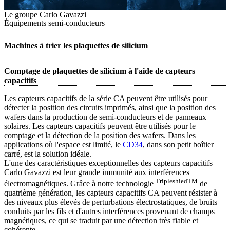
Le groupe Carlo Gavazzi
Équipements semi-conducteurs
Machines à trier les plaquettes de silicium
Comptage de plaquettes de silicium à l'aide de capteurs
capacitifs
Les capteurs capacitifs de la
série CA
peuvent être utilisés pour
détecter la position des circuits imprimés, ainsi que la position des
wafers dans la production de semi-conducteurs et de panneaux
solaires. Les capteurs capacitifs peuvent être utilisés pour le
comptage et la détection de la position des wafers. Dans les
applications où l'espace est limité, le
CD34
, dans son petit boîtier
carré, est la solution idéale.
L'une des caractéristiques exceptionnelles des capteurs capacitifs
Carlo Gavazzi est leur grande immunité aux interférences
TripleshiedTM
électromagnétiques. Grâce à notre technologie
de
quatrième génération, les capteurs capacitifs CA peuvent résister à
des niveaux plus élevés de perturbations électrostatiques, de bruits
conduits par les fils et d'autres interférences provenant de champs
magnétiques, ce qui se traduit par une détection très fiable et
cohérente.