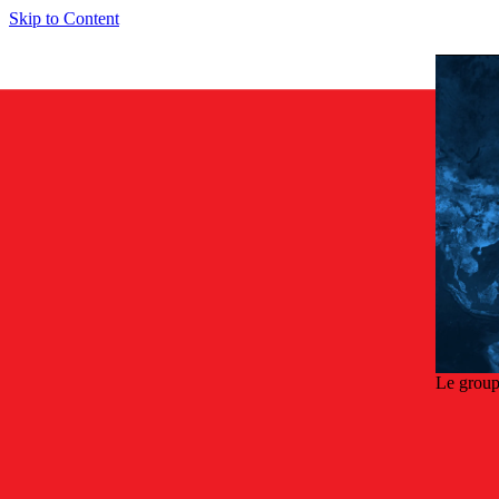
Skip to Content
Le group
Reto