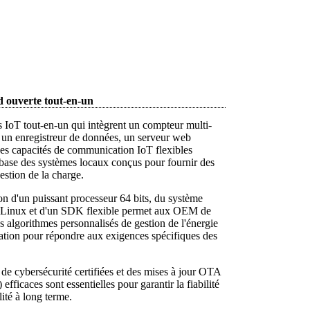
d ouverte tout-en-un
 IoT tout-en-un qui intègrent un compteur multi-
, un enregistreur de données, un serveur web
es capacités de communication IoT flexibles
 base des systèmes locaux conçus pour fournir des
estion de la charge.
n d'un puissant processeur 64 bits, du système
n Linux et d'un SDK flexible permet aux OEM de
 algorithmes personnalisés de gestion de l'énergie
tation pour répondre aux exigences spécifiques des
de cybersécurité certifiées et des mises à jour OTA
efficaces sont essentielles pour garantir la fiabilité
lité à long terme.