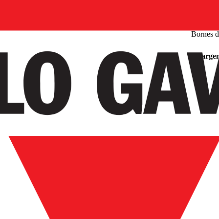
Bornes d
Chargem