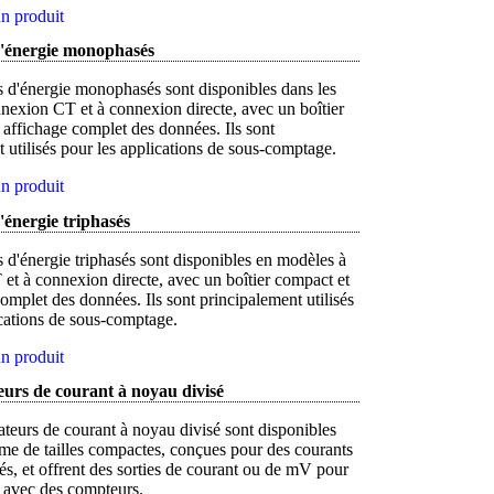
n produit
'énergie monophasés
 d'énergie monophasés sont disponibles dans les
nexion CT et à connexion directe, avec un boîtier
affichage complet des données. Ils sont
 utilisés pour les applications de sous-comptage.
n produit
énergie triphasés
 d'énergie triphasés sont disponibles en modèles à
et à connexion directe, avec un boîtier compact et
omplet des données. Ils sont principalement utilisés
ications de sous-comptage.
n produit
urs de courant à noyau divisé
teurs de courant à noyau divisé sont disponibles
e de tailles compactes, conçues pour des courants
és, et offrent des sorties de courant ou de mV pour
n avec des compteurs.