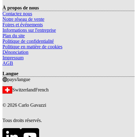
À propos de nous
Contactez nous
Notre réseau de vente
Foires et événements
Informations sur l'entreprise
Plan du site
Politique de confidentialité
Politique en matière de cookies
Dénonciation
Impressum
AGB
Langue
pays/langue
Switzerland
French
©
2026
Carlo Gavazzi
Tous droits réservés.