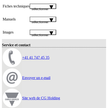
Fiches techniques
sélectionner
Manuels
sélectionner
Images
sélectionner
Service et contact
+41 41 747 45 35
Envoyer un e-mail
Site web de CG Holding