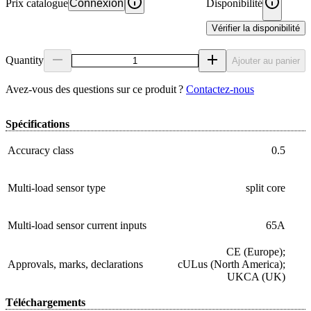
Prix catalogue
Connexion
Disponibilité
Vérifier la disponibilité
Quantity
Ajouter au panier
Avez‑vous des questions sur ce produit ?
Contactez‑nous
Spécifications
Accuracy class
0.5
Multi-load sensor type
split core
Multi-load sensor current inputs
65A
CE (Europe);
Approvals, marks, declarations
cULus (North America);
UKCA (UK)
Téléchargements