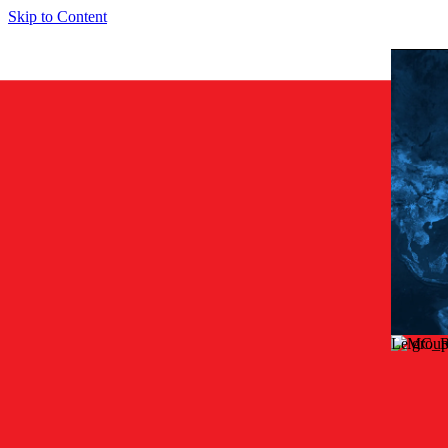
Skip to Content
Le group