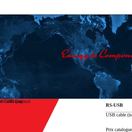
e Carlo Gavazzi
RS-USB
USB cable (i
Prix catalogu