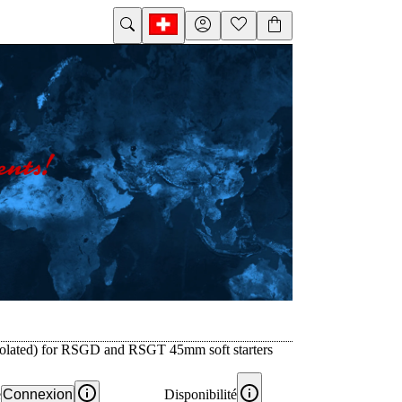
solated) for RSGD and RSGT 45mm soft starters
e
Connexion
Disponibilité