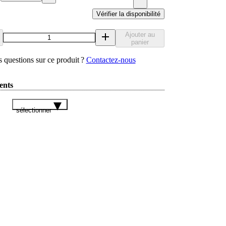
Vérifier la disponibilité
Ajouter au
panier
 questions sur ce produit ?
Contactez‑nous
ents
sélectionner