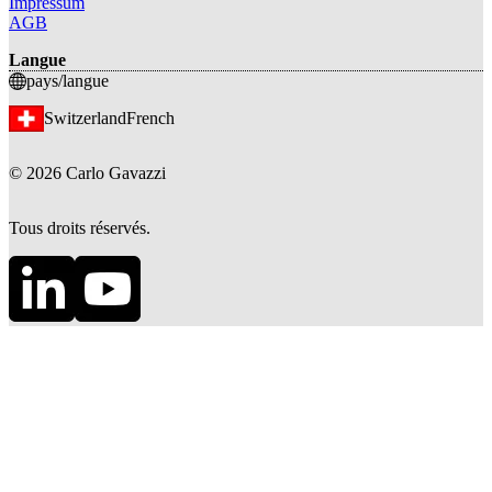
Impressum
AGB
Langue
pays/langue
Switzerland
French
©
2026
Carlo Gavazzi
Tous droits réservés.