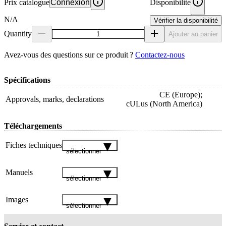
Prix catalogue
Connexion
Disponibilité
N/A
Vérifier la disponibilité
Quantity
Ajouter au panier
Avez‑vous des questions sur ce produit ?
Contactez‑nous
Spécifications
CE (Europe);
Approvals, marks, declarations
cULus (North America)
Téléchargements
Fiches techniques
sélectionner
Manuels
sélectionner
Images
sélectionner