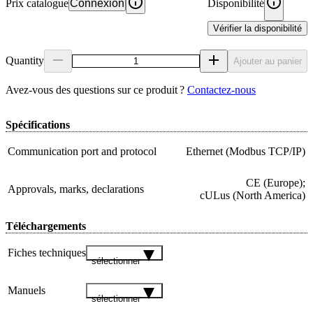
Prix catalogue
Connexion
Disponibilité
Vérifier la disponibilité
Quantity
Ajouter au panier
Avez‑vous des questions sur ce produit ?
Contactez‑nous
Spécifications
Communication port and protocol
Ethernet (Modbus TCP/IP)
CE (Europe);
Approvals, marks, declarations
cULus (North America)
Téléchargements
Fiches techniques
sélectionner
Manuels
sélectionner