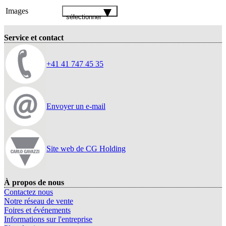
Images
sélectionner
Service et contact
+41 41 747 45 35
Envoyer un e-mail
Site web de CG Holding
À propos de nous
Contactez nous
Notre réseau de vente
Foires et événements
Informations sur l'entreprise