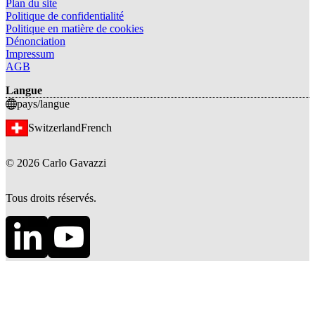
Plan du site
Politique de confidentialité
Politique en matière de cookies
Dénonciation
Impressum
AGB
Langue
pays/langue
Switzerland
French
©
2026
Carlo Gavazzi
Tous droits réservés.