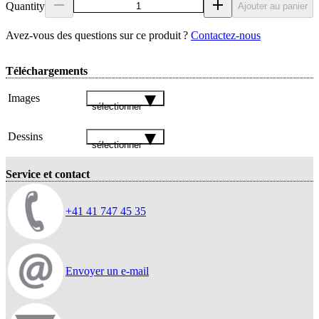
Quantity
Ajouter au panier
Avez‑vous des questions sur ce produit ?
Contactez‑nous
Téléchargements
Images
sélectionner
Dessins
sélectionner
Service et contact
+41 41 747 45 35
Envoyer un e-mail