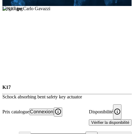
Le groupe Carlo Gavazzi
K17
Schock absorbing bent safety key actuator
Prix catalogue
Connexion
Disponibilité
Vérifier la disponibilité