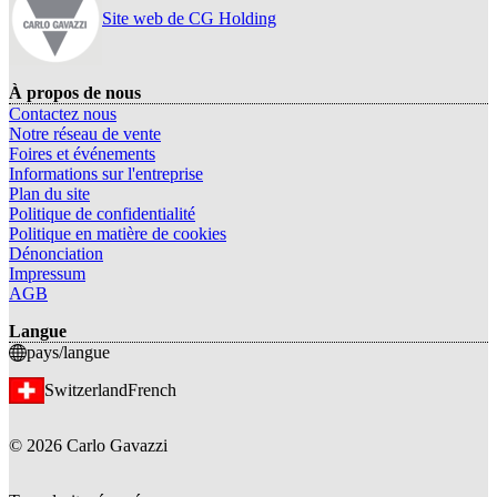
Site web de CG Holding
À propos de nous
Contactez nous
Notre réseau de vente
Foires et événements
Informations sur l'entreprise
Plan du site
Politique de confidentialité
Politique en matière de cookies
Dénonciation
Impressum
AGB
Langue
pays/langue
Switzerland
French
©
2026
Carlo Gavazzi