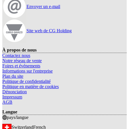
Envoyer un e-mail
Site web de CG Holding
À propos de nous
Contactez nous
Notre réseau de vente
Foires et événements
Informations sur l'entreprise
Plan du site
Politique de confidentialité
Politique en matière de cookies
Dénonciation
Impressum
AGB
Langue
pays/langue
Switzerland
French