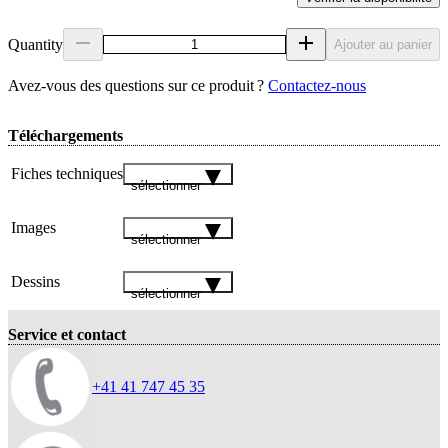
Quantity
Ajouter au panier
Avez‑vous des questions sur ce produit ?
Contactez‑nous
Téléchargements
Fiches techniques
sélectionner
Images
sélectionner
Dessins
sélectionner
Service et contact
+41 41 747 45 35