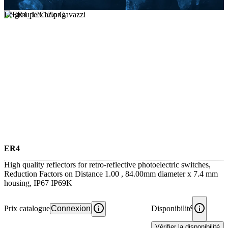
Le groupe Carlo Gavazzi
ER4
High quality reflectors for retro-reflective photoelectric switches,
Reduction Factors on Distance 1.00 , 84.00mm diameter x 7.4 mm
housing, IP67 IP69K
Prix catalogue
Connexion
Disponibilité
Vérifier la disponibilité