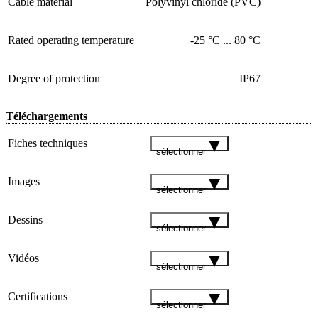
Cable material
Polyvinyl chloride (PVC)
Rated operating temperature
-25 °C ... 80 °C
Degree of protection
IP67
Téléchargements
Fiches techniques
sélectionner
Images
sélectionner
Dessins
sélectionner
Vidéos
sélectionner
Certifications
sélectionner