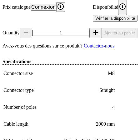
Prix catalogue
Connexion
Disponibilité
Vérifier la disponibilité
Quantity
Ajouter au panier
Avez‑vous des questions sur ce produit ?
Contactez‑nous
Spécifications
Connector size
M8
Connector type
Straight
Number of poles
4
Cable length
2000 mm