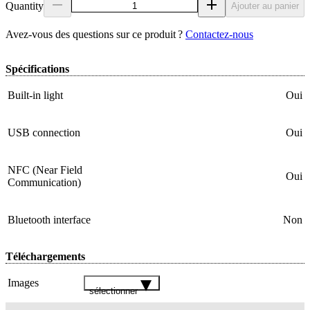
Quantity
Ajouter au panier
Avez‑vous des questions sur ce produit ?
Contactez‑nous
Spécifications
Built-in light
Oui
USB connection
Oui
NFC (Near Field
Oui
Communication)
Bluetooth interface
Non
Téléchargements
Images
sélectionner