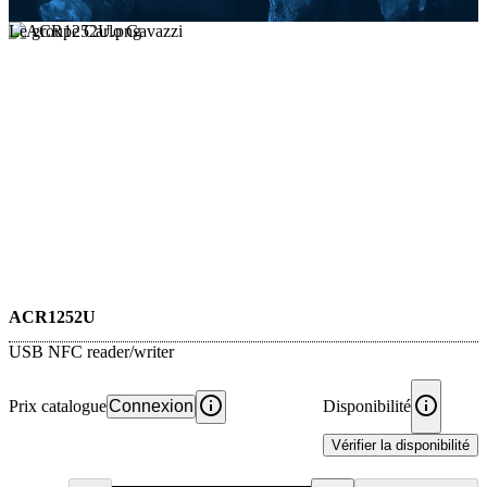
Le groupe Carlo Gavazzi
ACR1252U
USB NFC reader/writer
Prix catalogue
Connexion
Disponibilité
Vérifier la disponibilité