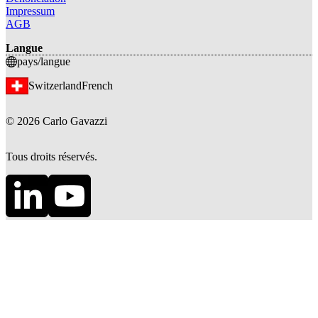
Impressum
AGB
Langue
pays/langue
Switzerland
French
©
2026
Carlo Gavazzi
Tous droits réservés.