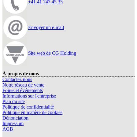
+41 41 747 45 35
Envoyer un e-mail
Site web de CG Holding
À propos de nous
Contactez nous
Notre réseau de vente
Foires et événements
Informations sur l'entreprise
Plan du site
Politique de confidentialité
Politique en matière de cookies
Dénonciation
Impressum
AGB