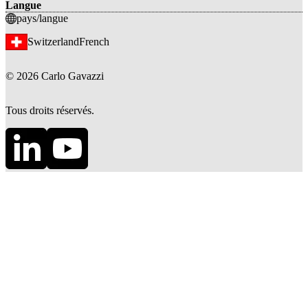
Langue
pays/langue
Switzerland
French
©
2026
Carlo Gavazzi
Tous droits réservés.