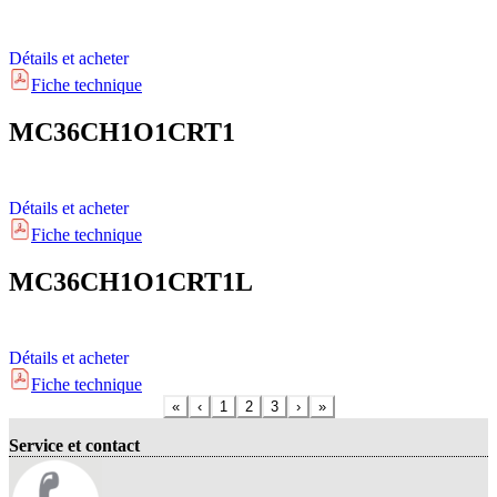
Détails et acheter
Fiche technique
MC36CH1O1CRT1
Détails et acheter
Fiche technique
MC36CH1O1CRT1L
Détails et acheter
Fiche technique
«
‹
1
2
3
›
»
Service et contact