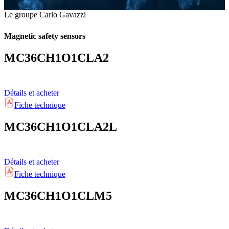
Le groupe Carlo Gavazzi
Magnetic safety sensors
MC36CH1O1CLA2
Détails et acheter
Fiche technique
MC36CH1O1CLA2L
Détails et acheter
Fiche technique
MC36CH1O1CLM5