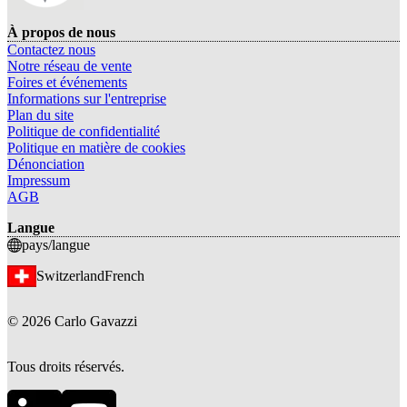
À propos de nous
Contactez nous
Notre réseau de vente
Foires et événements
Informations sur l'entreprise
Plan du site
Politique de confidentialité
Politique en matière de cookies
Dénonciation
Impressum
AGB
Langue
pays/langue
Switzerland
French
©
2026
Carlo Gavazzi
Tous droits réservés.