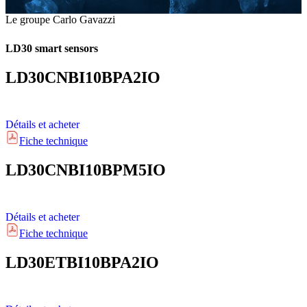
Le groupe Carlo Gavazzi
LD30 smart sensors
LD30CNBI10BPA2IO
Détails et acheter
Fiche technique
LD30CNBI10BPM5IO
Détails et acheter
Fiche technique
LD30ETBI10BPA2IO