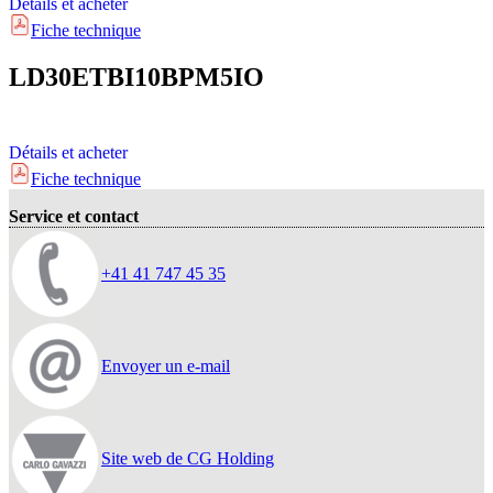
Détails et acheter
Fiche technique
LD30ETBI10BPM5IO
Détails et acheter
Fiche technique
Service et contact
+41 41 747 45 35
Envoyer un e-mail
Site web de CG Holding