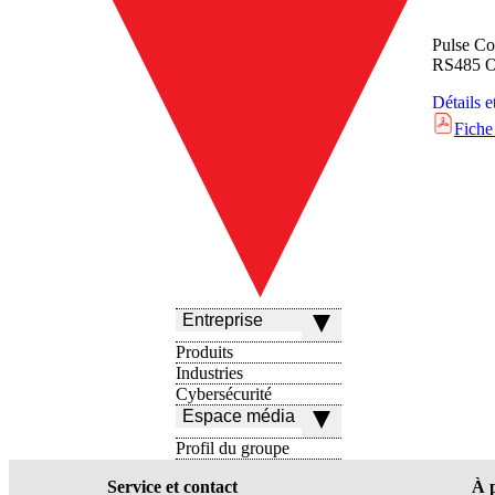
Pulse Co
RS485 Ou
Détails e
Fiche
Entreprise
Produits
Industries
Cybersécurité
Espace média
Profil du groupe
Service et contact
À 