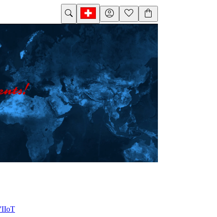
'IIoT