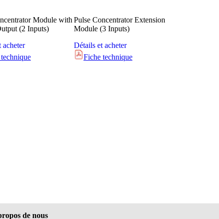
ncentrator Module with
Pulse Concentrator Extension
tput (2 Inputs)
Module (3 Inputs)
t acheter
Détails et acheter
 technique
Fiche technique
propos de nous