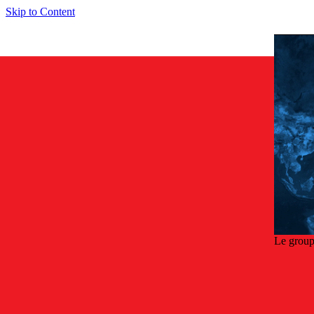
Skip to Content
Le group
Retou