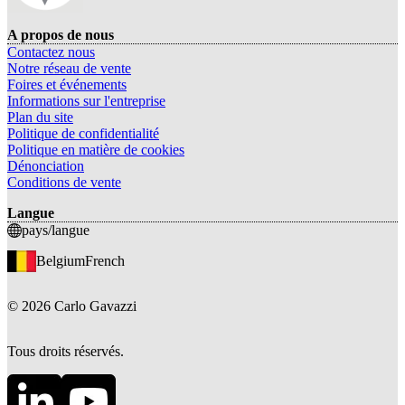
A propos de nous
Contactez nous
Notre réseau de vente
Foires et événements
Informations sur l'entreprise
Plan du site
Politique de confidentialité
Politique en matière de cookies
Dénonciation
Conditions de vente
Langue
pays/langue
Belgium
French
©
2026
Carlo Gavazzi
Tous droits réservés.