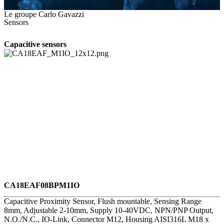
Le groupe Carlo Gavazzi
Sensors
Capacitive sensors
CA18EAF08BPM1IO
Capacitive Proximity Sensor, Flush mountable, Sensing Range
8mm, Adjustable 2-10mm, Supply 10-40VDC, NPN/PNP Output,
N.O./N.C., IO-Link, Connector M12, Housing AISI316L M18 x