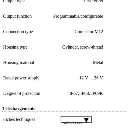
Output type
PNP/NPN
Output function
Programmable/configurable
Connection type
Connector M12
Housing type
Cylinder, screw-thread
Housing material
Metal
Rated power supply
12 V ... 36 V
Degree of protection
IP67, IP68, IP69K
Téléchargements
Fiches techniques
sélectionner