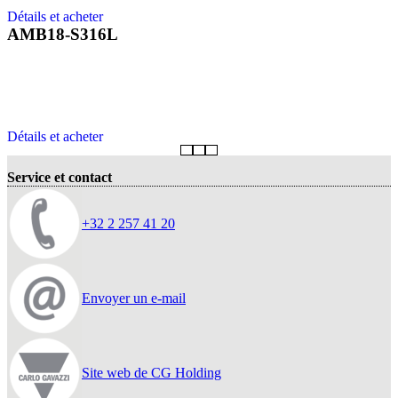
Détails et acheter
AMB18-S316L
Détails et acheter
Service et contact
+32 2 257 41 20
Envoyer un e-mail
Site web de CG Holding