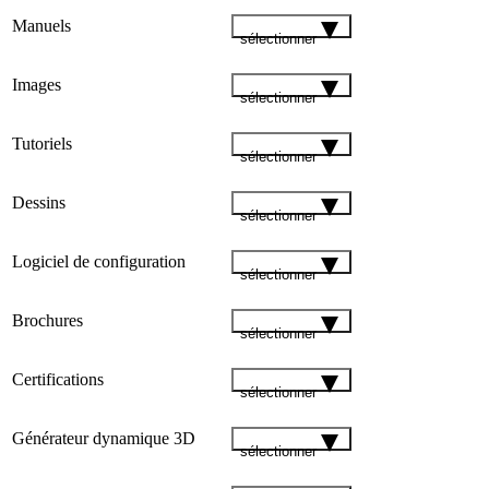
Manuels
sélectionner
Images
sélectionner
Tutoriels
sélectionner
Dessins
sélectionner
Logiciel de configuration
sélectionner
Brochures
sélectionner
Certifications
sélectionner
Générateur dynamique 3D
sélectionner