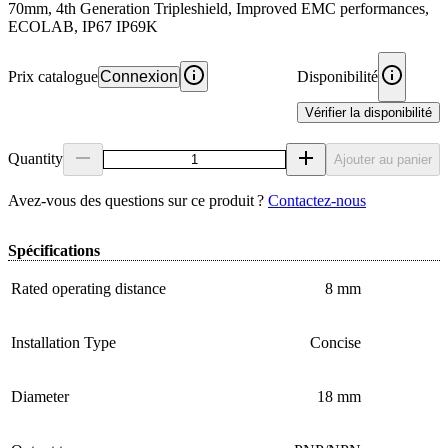
70mm, 4th Generation Tripleshield, Improved EMC performances,
ECOLAB, IP67 IP69K
Prix catalogue
Connexion
Disponibilité
Vérifier la disponibilité
Quantity
Ajouter au panier
Avez‑vous des questions sur ce produit ?
Contactez‑nous
Spécifications
Rated operating distance
8 mm
Installation Type
Concise
Diameter
18 mm