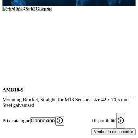
Le groupe Carlo Gavazzi
AMB18-S
Mounting Bracket, Straight, for M18 Sensors, size 42 x 70,5 mm,
Steel galvanized
Prix catalogue
Connexion
Disponibilité
Vérifier la disponibilité