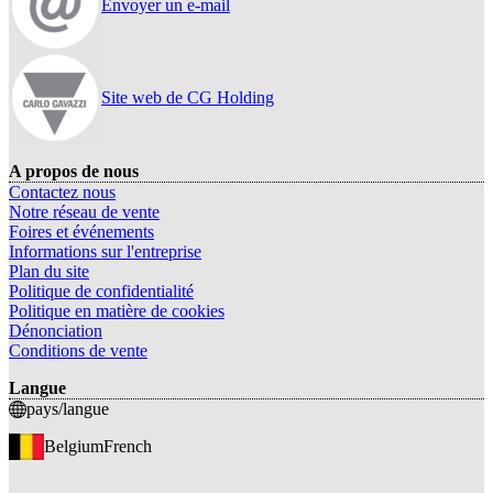
Envoyer un e-mail
Site web de CG Holding
A propos de nous
Contactez nous
Notre réseau de vente
Foires et événements
Informations sur l'entreprise
Plan du site
Politique de confidentialité
Politique en matière de cookies
Dénonciation
Conditions de vente
Langue
pays/langue
Belgium
French