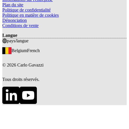
Plan du site
Politique de confidentialité
Politique en matière de cookies
Dénonciation
Conditions de vente
Langue
pays/langue
Belgium
French
©
2026
Carlo Gavazzi
Tous droits réservés.