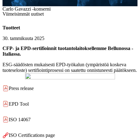
Carlo Gavazzi -konserni
Viimeisimmät uutiset
Tuotteet
30. tammikuuta 2025
CFP- ja EPD-sertifioinnit tuotantolaitoksellemme Bellunossa -
Italiassa.
ESG-säädösten mukaisesti EPD-työkalun (ympäristöä koskeva
tuoteseloste) sertifiointiprosessi on saatettu onnistuneesti päätökseen.
Press release
EPD Tool
ISO 14067
ISO Certifications page