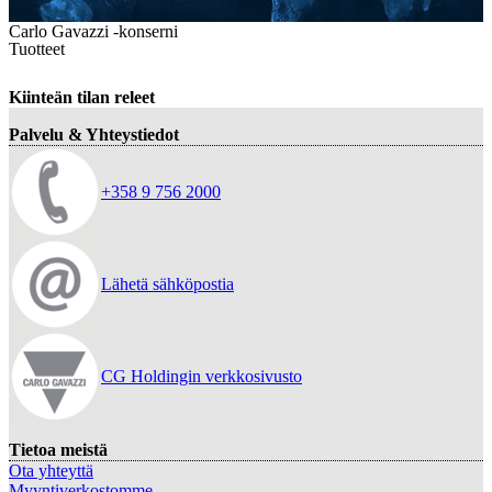
Carlo Gavazzi -konserni
Tuotteet
Kiinteän tilan releet
Palvelu & Yhteystiedot
+358 9 756 2000
Lähetä sähköpostia
CG Holdingin verkkosivusto
Tietoa meistä
Ota yhteyttä
Myyntiverkostomme