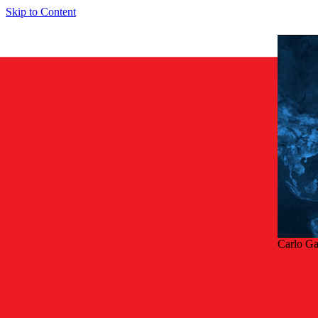
Skip to Content
Carlo Ga
Taka