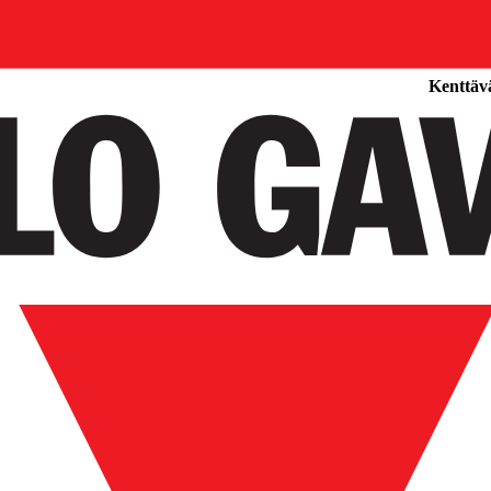
Tuotteet
Kenttävä