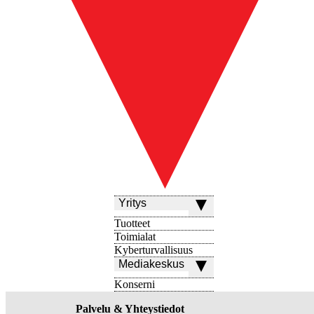
Yritys
Tuotteet
Toimialat
Kyberturvallisuus
Mediakeskus
Konserni
Palvelu & Yhteystiedot