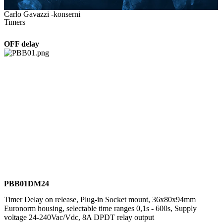
Carlo Gavazzi -konserni
Timers
OFF delay
PBB01DM24
Timer Delay on release, Plug-in Socket mount, 36x80x94mm
Euronorm housing, selectable time ranges 0,1s - 600s, Supply
voltage 24-240Vac/Vdc, 8A DPDT relay output