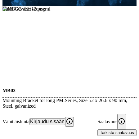
Carlo Gavazzi -konserni
MB02
Mounting Bracket for long PM-Series, Size 52 x 26.6 x 90 mm,
Steel, galvanized
Vähittäishinta
Kirjaudu sisään
Saatavuus
Tarkista saatavuus