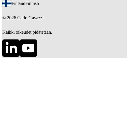
Finland
Finnish
©
2026
Carlo Gavazzi
Kaikki oikeudet pidätetään.