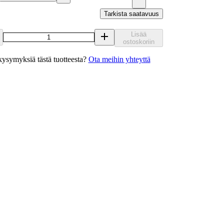
Tarkista saatavuus
Lisää
ostoskoriin
ysymyksiä tästä tuotteesta?
Ota meihin yhteyttä