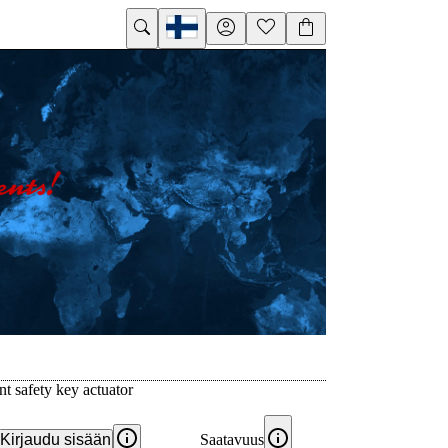
nt safety key actuator
Kirjaudu sisään
Saatavuus