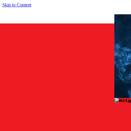
Skip to Content
Carlo Ga