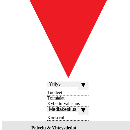
Yritys
Tuotteet
Toimialat
Kyberturvallisuus
Mediakeskus
Konserni
Palvelu & Yhteystiedot