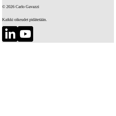
©
2026
Carlo Gavazzi
Kaikki oikeudet pidätetään.