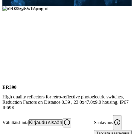
Carlo Gavazzi -konserni
ER390
High quality reflectors for retro-reflective photoelectric switches,
Reduction Factors on Distance 0.39 , 23.0x47.0x9.0 housing, IP67
IP69K
Vähittäishinta
Kirjaudu sisään
Saatavuus
Tarkista saatavuus