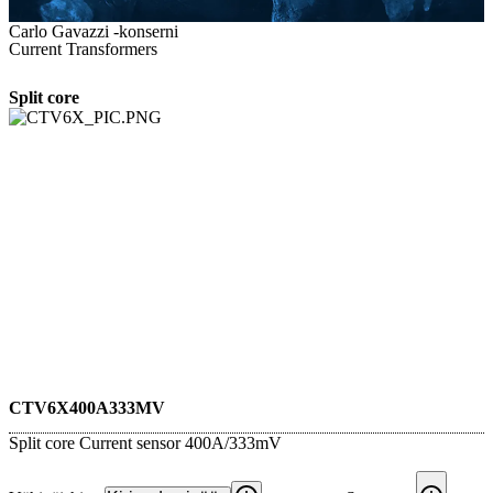
Carlo Gavazzi -konserni
Current Transformers
Split core
CTV6X400A333MV
Split core Current sensor 400A/333mV