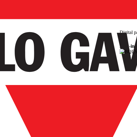
Digital p
Plug-in