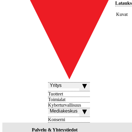
Latauks
Kuvat
Yritys
Tuotteet
Toimialat
Kyberturvallisuus
Mediakeskus
Konserni
Palvelu & Yhteystiedot