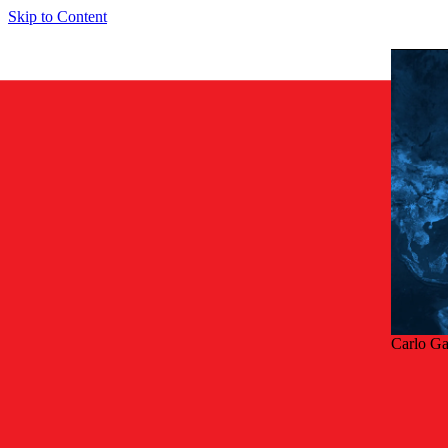
Skip to Content
Carlo Ga
Takai