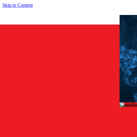
Skip to Content
Carlo Ga