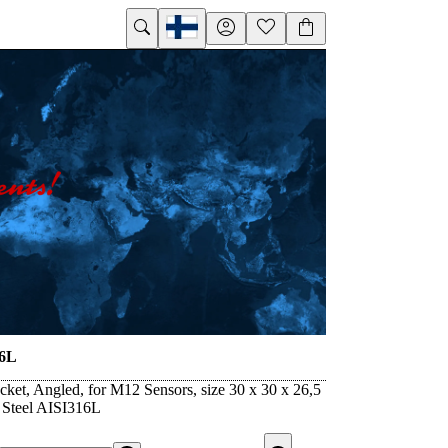
6L
ket, Angled, for M12 Sensors, size 30 x 30 x 26,5
 Steel AISI316L