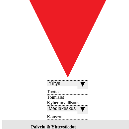
Yritys
Tuotteet
Toimialat
Kyberturvallisuus
Mediakeskus
Konserni
Palvelu & Yhteystiedot