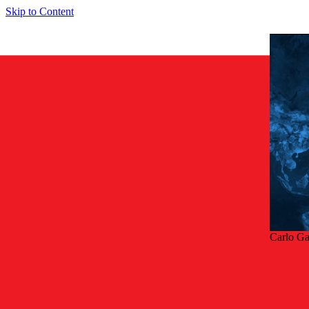
Skip to Content
Carlo Ga
Takai