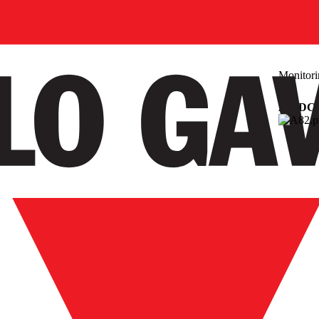
Monitori
AC/DC 