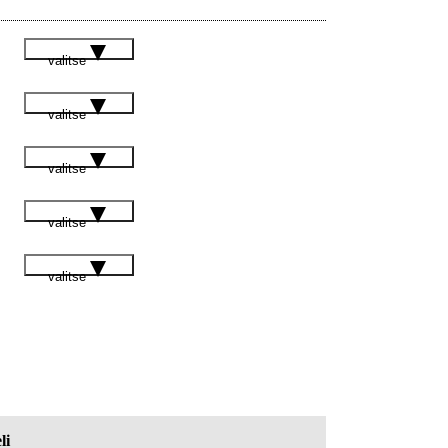
valitse
valitse
valitse
valitse
valitse
li