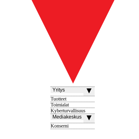
Yritys
Tuotteet
Toimialat
Kyberturvallisuus
Mediakeskus
Konserni