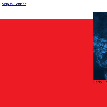
Skip to Content
Carlo Ga
Taka