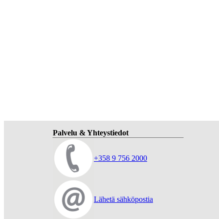
Palvelu & Yhteystiedot
+358 9 756 2000
Lähetä sähköpostia