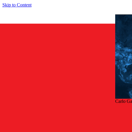
Skip to Content
Carlo Ga
Taka