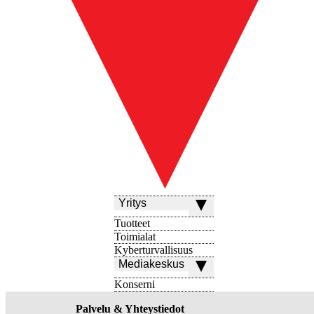
Yritys
Tuotteet
Toimialat
Kyberturvallisuus
Mediakeskus
Konserni
Palvelu & Yhteystiedot