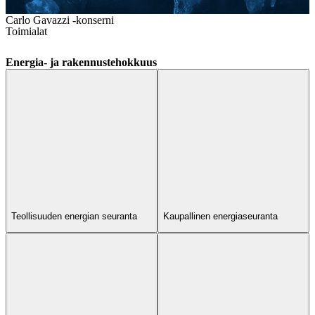
Carlo Gavazzi -konserni
Toimialat
Energia- ja rakennustehokkuus
Teollisuuden energian seuranta
Kaupallinen energiaseuranta