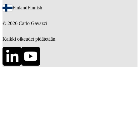
Finland
Finnish
©
2026
Carlo Gavazzi
Kaikki oikeudet pidätetään.