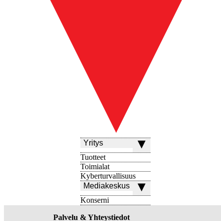
Yritys
Tuotteet
Toimialat
Kyberturvallisuus
Mediakeskus
Konserni
Palvelu & Yhteystiedot