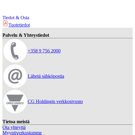
Tiedot & Osta
Tuotetiedot
Palvelu & Yhteystiedot
+358 9 756 2000
Lähetä sähköpostia
CG Holdingin verkkosivusto
Tietoa meistä
Ota yhteyttä
Myyntiverkostomme