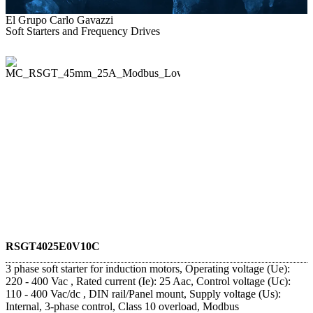
El Grupo Carlo Gavazzi
Soft Starters and Frequency Drives
RSGT4025E0V10C
3 phase soft starter for induction motors, Operating voltage (Ue):
220 - 400 Vac , Rated current (Ie): 25 Aac, Control voltage (Uc):
110 - 400 Vac/dc , DIN rail/Panel mount, Supply voltage (Us):
Internal, 3-phase control, Class 10 overload, Modbus