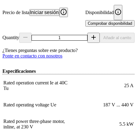
Precio de lista
Iniciar sesión
Disponibilidad
Comprobar disponibilidad
Quantity
Añadir al carrito
¿Tienes preguntas sobre este producto?
Ponte en contacto con nosotros
Especificaciones
Rated operation current Ie at 40C
25 A
Tu
Rated operating voltage Ue
187 V ... 440 V
Rated power three-phase motor,
5.5 kW
inline, at 230 V