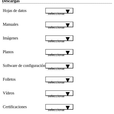
Descargas
Hojas de datos
seleccionar
Manuales
seleccionar
Imágenes
seleccionar
Planos
seleccionar
Software de configuración
seleccionar
Folletos
seleccionar
Vídeos
seleccionar
Certificaciones
seleccionar