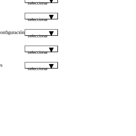
seleccionar
seleccionar
configuración
seleccionar
seleccionar
es
seleccionar