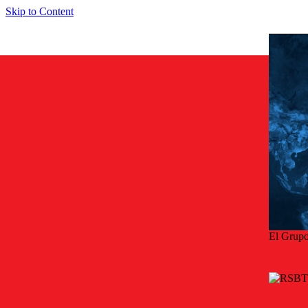
Skip to Content
El Grupo
Soft Sta