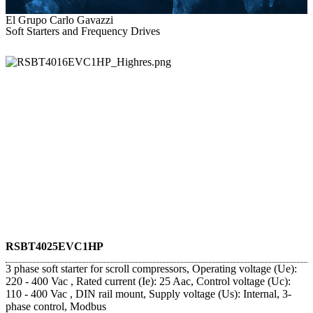
El Grupo Carlo Gavazzi
Soft Starters and Frequency Drives
RSBT4025EVC1HP
3 phase soft starter for scroll compressors, Operating voltage (Ue):
220 - 400 Vac , Rated current (Ie): 25 Aac, Control voltage (Uc):
110 - 400 Vac , DIN rail mount, Supply voltage (Us): Internal, 3-
phase control, Modbus