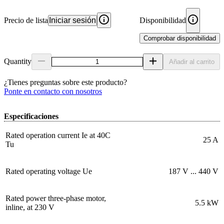
Precio de lista
Iniciar sesión
Disponibilidad
Comprobar disponibilidad
Quantity
Añadir al carrito
¿Tienes preguntas sobre este producto?
Ponte en contacto con nosotros
Especificaciones
Rated operation current Ie at 40C
25 A
Tu
Rated operating voltage Ue
187 V ... 440 V
Rated power three-phase motor,
5.5 kW
inline, at 230 V