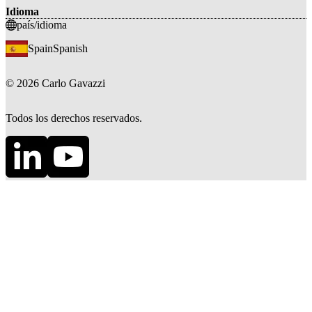
Idioma
país/idioma
Spain
Spanish
©
2026
Carlo Gavazzi
Todos los derechos reservados.