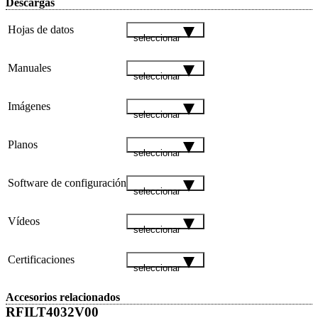
Descargas
Hojas de datos
seleccionar
Manuales
seleccionar
Imágenes
seleccionar
Planos
seleccionar
Software de configuración
seleccionar
Vídeos
seleccionar
Certificaciones
seleccionar
Accesorios relacionados
RFILT4032V00