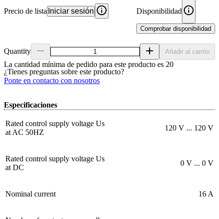
Precio de lista
Iniciar sesión
Disponibilidad
Comprobar disponibilidad
Quantity
Añadir al carrito
La cantidad mínima de pedido para este producto es 20
¿Tienes preguntas sobre este producto?
Ponte en contacto con nosotros
Especificaciones
Rated control supply voltage Us
120 V ... 120 V
at AC 50HZ
Rated control supply voltage Us
0 V ... 0 V
at DC
Nominal current
16 A