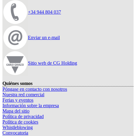
+34 944 804 037
Enviar un e-mail
Sitio web de CG Holding
Quiénes somos
Póngase en contacto con nosotros
Nuestra red comercial
Ferias y eventos
Información sobre la empresa
Mapa del sitio
Política de privacidad
Política de cookies
Whistleblowing
Convocatoria