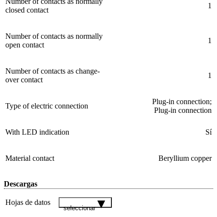
Number of contacts as normally
1
closed contact
Number of contacts as normally
1
open contact
Number of contacts as change-
1
over contact
Plug-in connection;
Type of electric connection
Plug-in connection
With LED indication
Sí
Material contact
Beryllium copper
Descargas
Hojas de datos
seleccionar