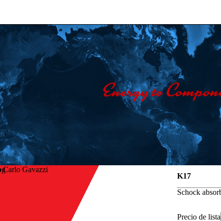
 Carlo Gavazzi
K17
Schock absorb
Precio de lista