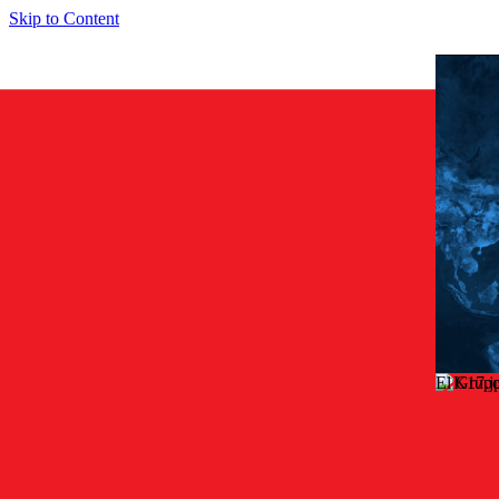
Skip to Content
El Grupo