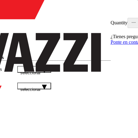
Quantity
¿Tienes pregu
Ponte en cont
as
s
seleccionar
seleccionar