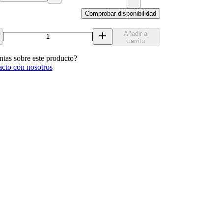
Comprobar disponibilidad
Añadir al
carrito
ntas sobre este producto?
acto con nosotros