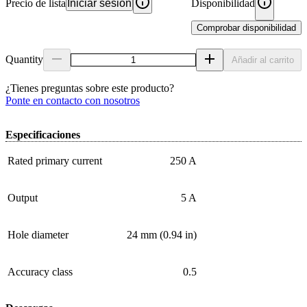
Precio de lista
Iniciar sesión
Disponibilidad
Comprobar disponibilidad
Quantity
Añadir al carrito
¿Tienes preguntas sobre este producto?
Ponte en contacto con nosotros
Especificaciones
Rated primary current
250 A
Output
5 A
Hole diameter
24 mm (0.94 in)
Accuracy class
0.5