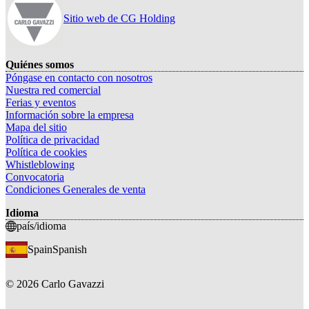
Sitio web de CG Holding
Quiénes somos
Póngase en contacto con nosotros
Nuestra red comercial
Ferias y eventos
Información sobre la empresa
Mapa del sitio
Política de privacidad
Política de cookies
Whistleblowing
Convocatoria
Condiciones Generales de venta
Idioma
país/idioma
Spain
Spanish
©
2026
Carlo Gavazzi