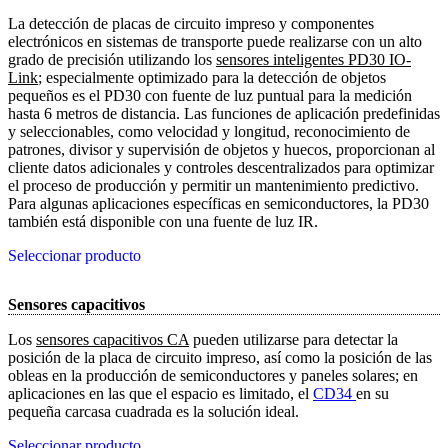
La detección de placas de circuito impreso y componentes
electrónicos en sistemas de transporte puede realizarse con un alto
grado de precisión utilizando los
sensores inteligentes PD30 IO-
Link
; especialmente optimizado para la detección de objetos
pequeños es el PD30 con fuente de luz puntual para la medición
hasta 6 metros de distancia. Las funciones de aplicación predefinidas
y seleccionables, como velocidad y longitud, reconocimiento de
patrones, divisor y supervisión de objetos y huecos, proporcionan al
cliente datos adicionales y controles descentralizados para optimizar
el proceso de producción y permitir un mantenimiento predictivo.
Para algunas aplicaciones específicas en semiconductores, la PD30
también está disponible con una fuente de luz IR.
Seleccionar producto
Sensores capacitivos
Los
sensores capacitivos CA
pueden utilizarse para detectar la
posición de la placa de circuito impreso, así como la posición de las
obleas en la producción de semiconductores y paneles solares; en
aplicaciones en las que el espacio es limitado, el
CD34 
en su
pequeña carcasa cuadrada es la solución ideal.
Seleccionar producto