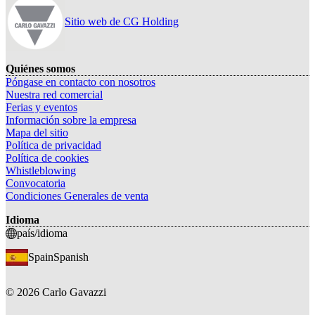
Sitio web de CG Holding
Quiénes somos
Póngase en contacto con nosotros
Nuestra red comercial
Ferias y eventos
Información sobre la empresa
Mapa del sitio
Política de privacidad
Política de cookies
Whistleblowing
Convocatoria
Condiciones Generales de venta
Idioma
país/idioma
Spain
Spanish
©
2026
Carlo Gavazzi